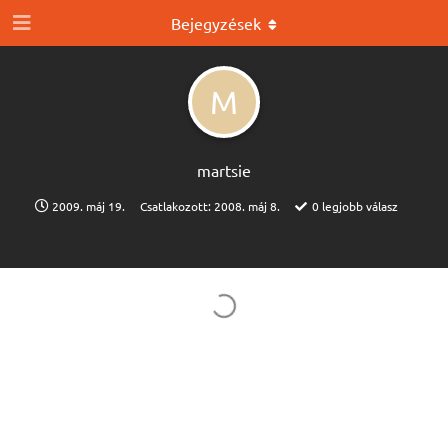
Bejegyzések
M
martsie
2009. máj 19.
Csatlakozott:
2008. máj 8.
0
legjobb válasz