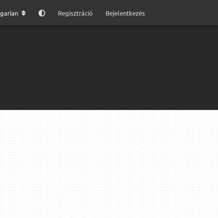
garian
Regisztráció
Bejelentkezés