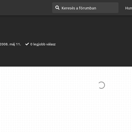
Hun
2008. máj 11.
0
legjobb válasz