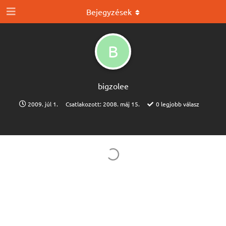
Bejegyzések
B
bigzolee
2009. júl 1.
Csatlakozott:
2008. máj 15.
0
legjobb válasz