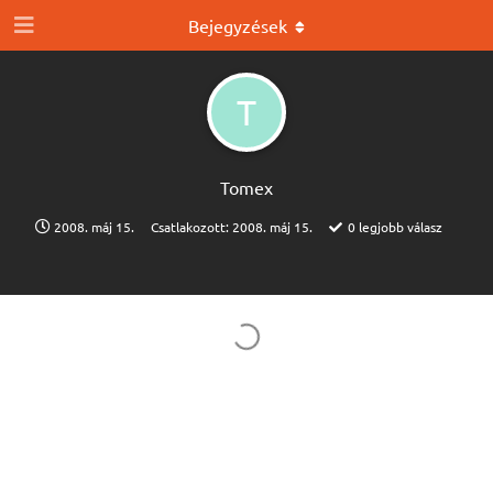
Bejegyzések
T
Tomex
2008. máj 15.
Csatlakozott:
2008. máj 15.
0
legjobb válasz