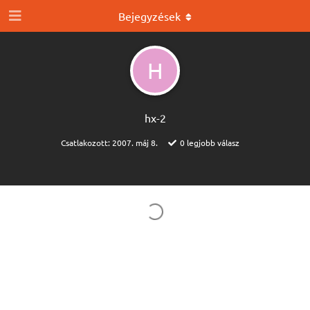
Bejegyzések
H
hx-2
Csatlakozott:
2007. máj 8.
0
legjobb válasz