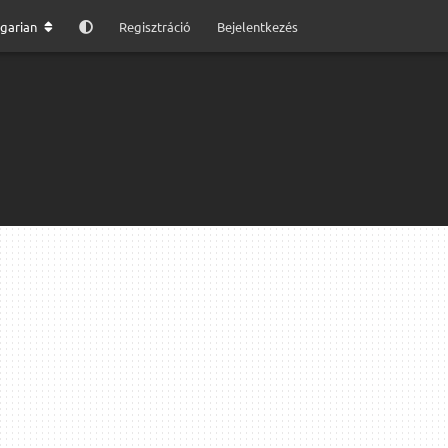
garian
Regisztráció
Bejelentkezés