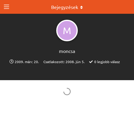
Bejegyzések
M
moncsa
2009. márc 20.
Csatlakozott:
2008. jún 5.
0
legjobb válasz