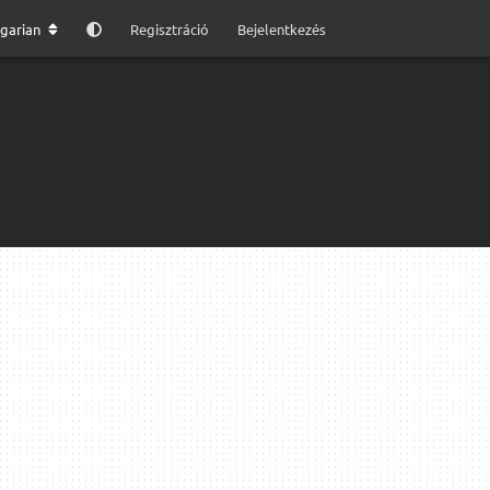
garian
Regisztráció
Bejelentkezés