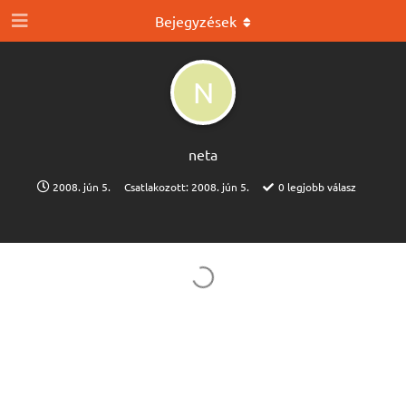
Bejegyzések
N
neta
2008. jún 5.
Csatlakozott:
2008. jún 5.
0
legjobb válasz