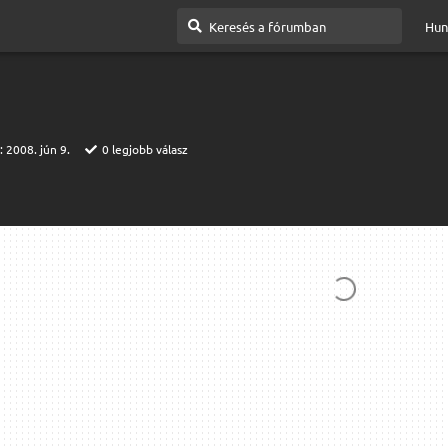
Hun
t:
2008. jún 9.
0
legjobb válasz