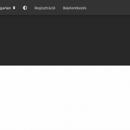
garian
Regisztráció
Bejelentkezés