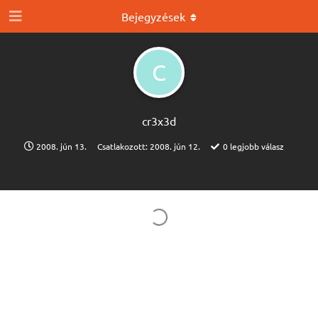
Bejegyzések
C
cr3x3d
2008. jún 13.
Csatlakozott:
2008. jún 12.
0
legjobb válasz