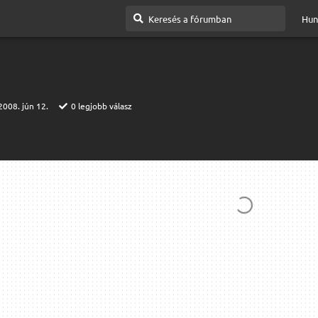
Hun
2008. jún 12.
0
legjobb válasz