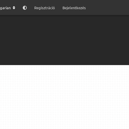
garian
Regisztráció
Bejelentkezés