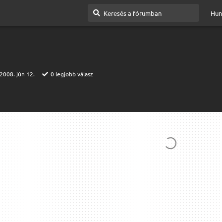
Hun
2008. jún 12.
0
legjobb válasz