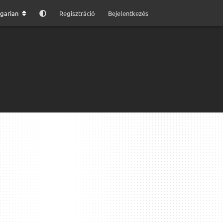
garian
Regisztráció
Bejelentkezés