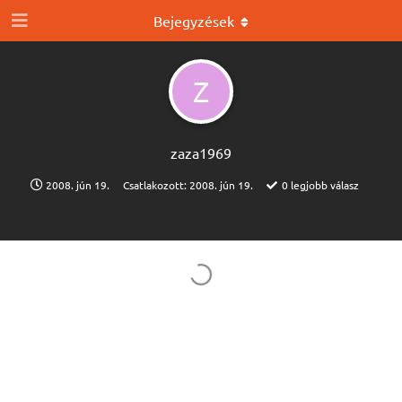
Bejegyzések
Z
zaza1969
2008. jún 19.
Csatlakozott:
2008. jún 19.
0
legjobb válasz