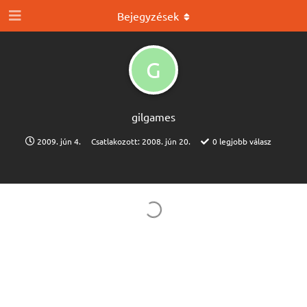
Bejegyzések
G
gilgames
2009. jún 4.
Csatlakozott:
2008. jún 20.
0
legjobb válasz