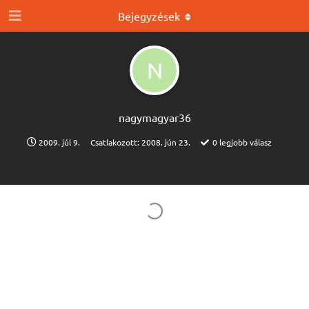
Bejegyzések
N
nagymagyar36
2009. júl 9.
Csatlakozott:
2008. jún 23.
0
legjobb válasz