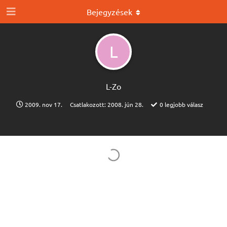
Bejegyzések
L
L-Zo
2009. nov 17.
Csatlakozott:
2008. jún 28.
0
legjobb válasz