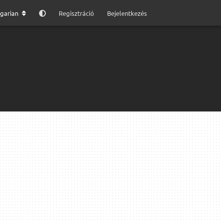
garian
Regisztráció
Bejelentkezés