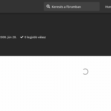
Hun
2008. jún 28.
0
legjobb válasz