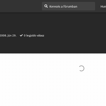
Hun
2008. jún 29.
0
legjobb válasz