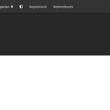
garian
Regisztráció
Bejelentkezés