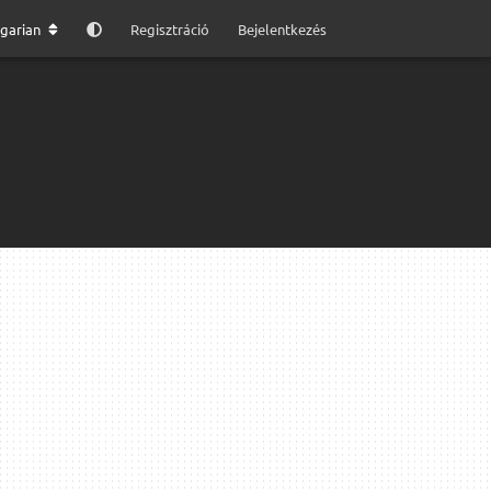
garian
Regisztráció
Bejelentkezés