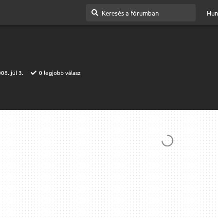
Hun
08. júl 3.
0
legjobb válasz