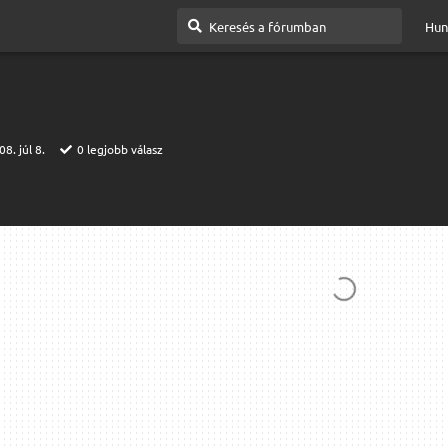
Hun
8. júl 8.
0
legjobb válasz