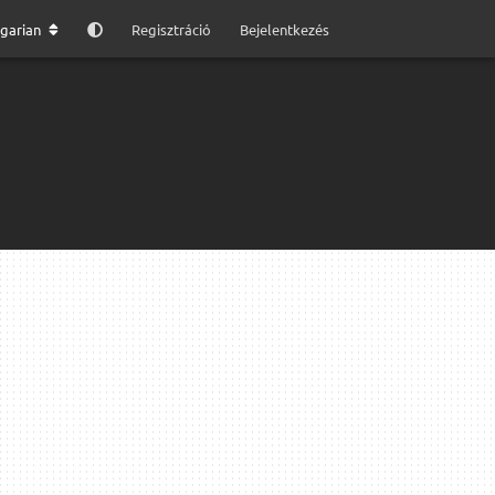
garian
Regisztráció
Bejelentkezés