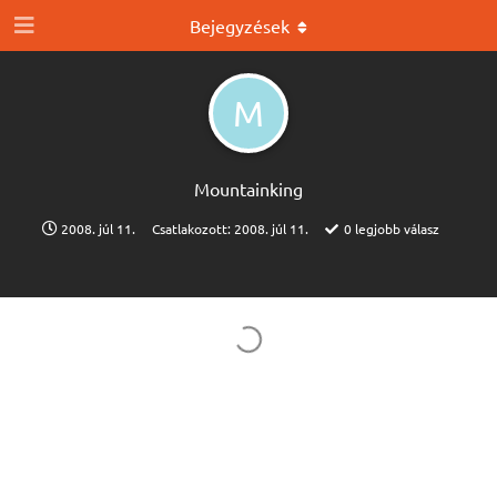
Bejegyzések
M
Mountainking
2008. júl 11.
Csatlakozott:
2008. júl 11.
0
legjobb válasz