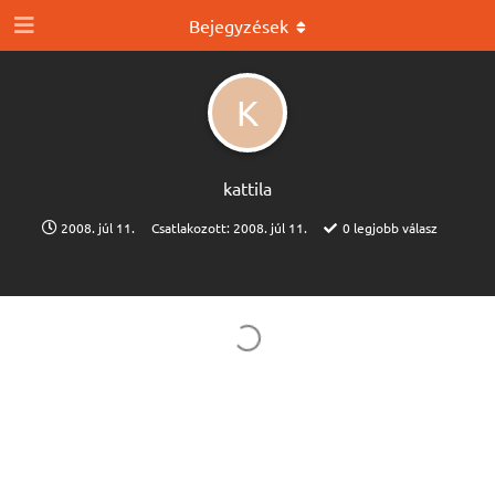
Bejegyzések
K
kattila
2008. júl 11.
Csatlakozott:
2008. júl 11.
0
legjobb válasz