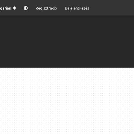
garian
Regisztráció
Bejelentkezés