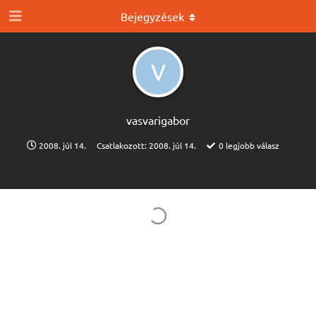
Bejegyzések
V
vasvarigabor
2008. júl 14.
Csatlakozott:
2008. júl 14.
0
legjobb válasz