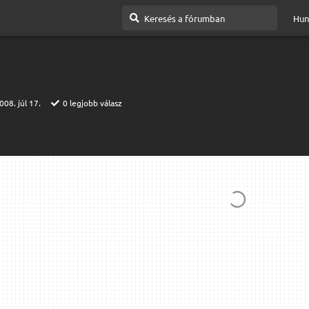
Hun
008. júl 17.
0
legjobb válasz