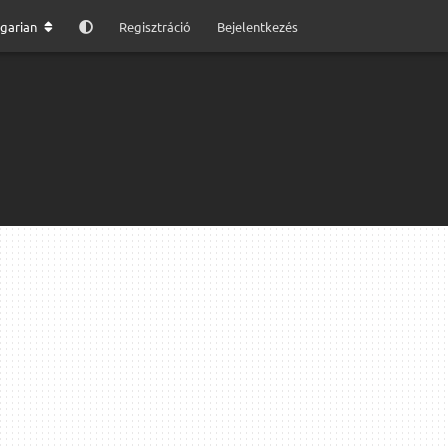
garian
Regisztráció
Bejelentkezés