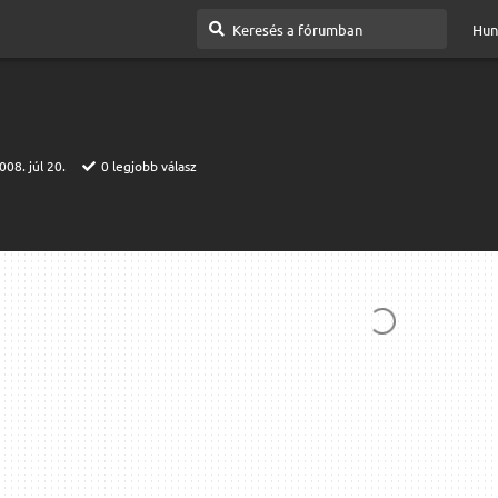
Hun
008. júl 20.
0
legjobb válasz