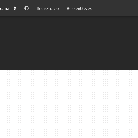
garian
Regisztráció
Bejelentkezés