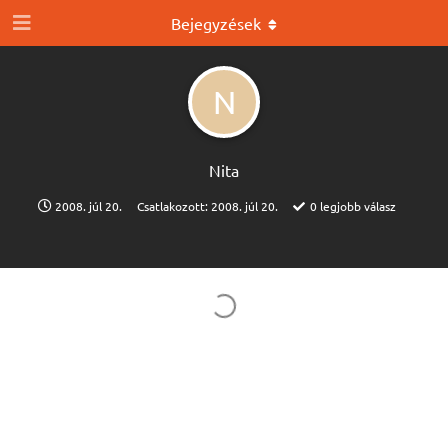
Bejegyzések
N
Nita
2008. júl 20.
Csatlakozott:
2008. júl 20.
0
legjobb válasz