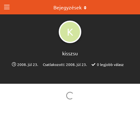
Bejegyzések
K
kisszsu
2008. júl 23.
Csatlakozott:
2008. júl 23.
0
legjobb válasz