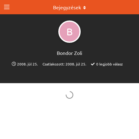
Bejegyzések
B
Bondor Zoli
2008. júl 25.
Csatlakozott:
2008. júl 25.
0
legjobb válasz