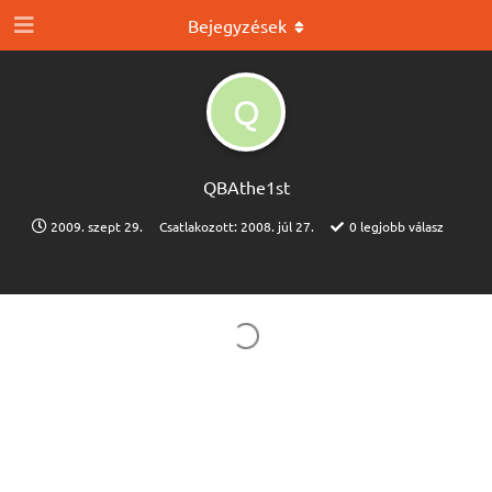
Bejegyzések
Q
QBAthe1st
2009. szept 29.
Csatlakozott:
2008. júl 27.
0
legjobb válasz