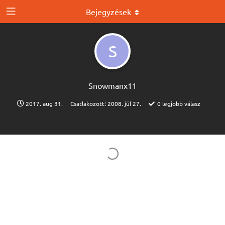
Bejegyzések
S
Snowmanx11
2017. aug 31.
Csatlakozott:
2008. júl 27.
0
legjobb válasz