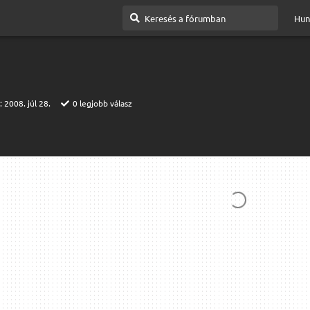
Hun
t:
2008. júl 28.
0
legjobb válasz