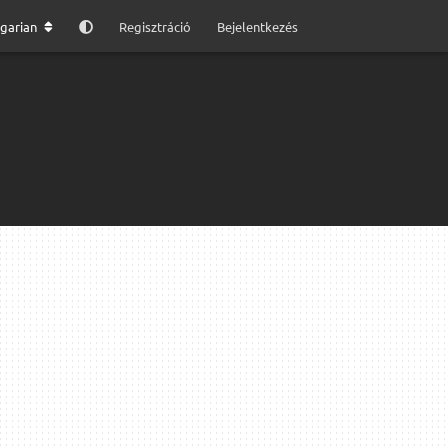
garian
Regisztráció
Bejelentkezés