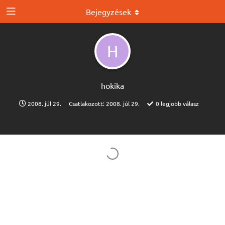
Bejegyzések
H
hokika
2008. júl 29.
Csatlakozott:
2008. júl 29.
0
legjobb válasz