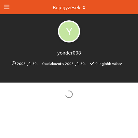
Bejegyzések
Y
yonder008
2008. júl 30.
Csatlakozott:
2008. júl 30.
0
legjobb válasz