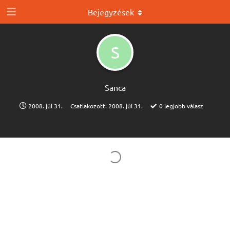
Bejegyzések
S
Sanca
2008. júl 31.
Csatlakozott:
2008. júl 31.
0
legjobb válasz