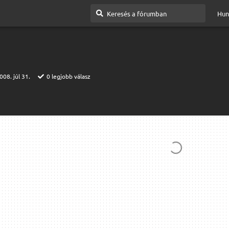
Hun
008. júl 31.
0
legjobb válasz