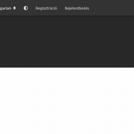
garian
Regisztráció
Bejelentkezés