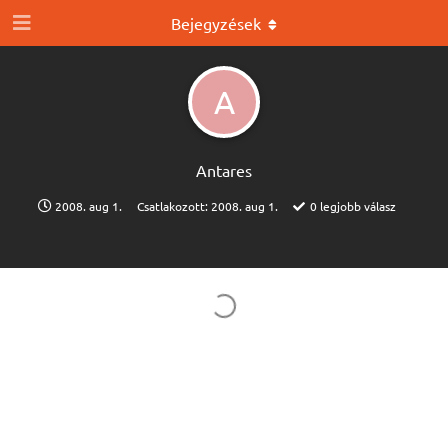
Bejegyzések
A
Antares
2008. aug 1.
Csatlakozott:
2008. aug 1.
0
legjobb válasz