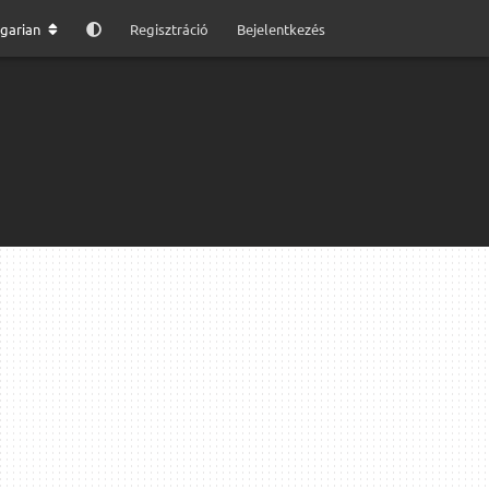
garian
Regisztráció
Bejelentkezés