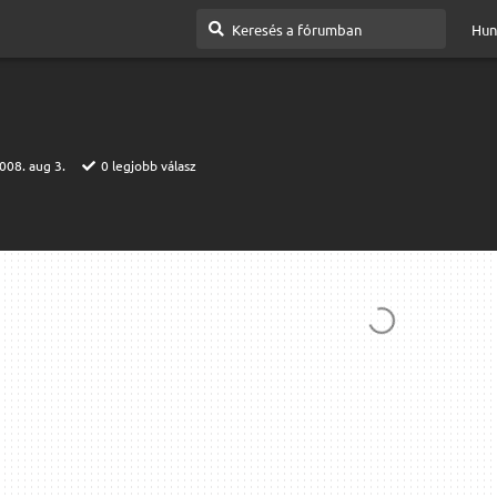
Hun
008. aug 3.
0
legjobb válasz