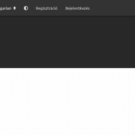
garian
Regisztráció
Bejelentkezés