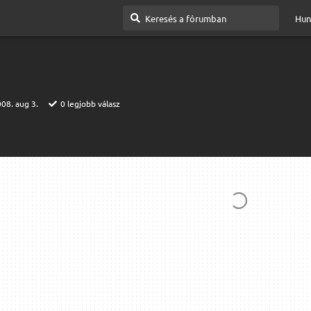
Hun
08. aug 3.
0
legjobb válasz