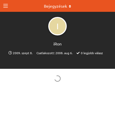
Bejegyzések
I
iRon
2009. szept 8.
Csatlakozott:
2008. aug 6.
0
legjobb válasz