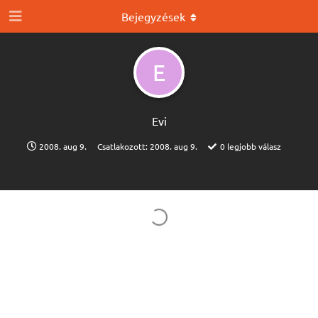
Bejegyzések
E
Evi
2008. aug 9.
Csatlakozott:
2008. aug 9.
0
legjobb válasz