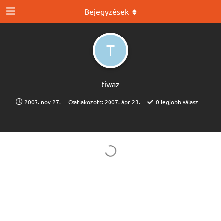
Bejegyzések
T
tiwaz
2007. nov 27.
Csatlakozott:
2007. ápr 23.
0
legjobb válasz