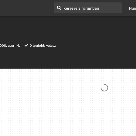
Hun
008. aug 14.
0
legjobb válasz