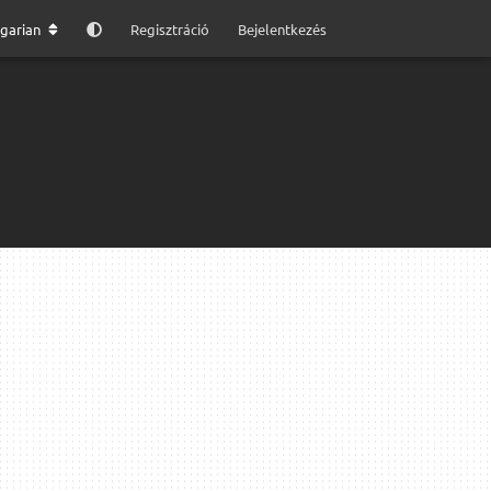
garian
Regisztráció
Bejelentkezés