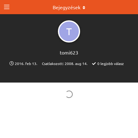
Bejegyzések
T
tomi623
2016. feb 13.
Csatlakozott:
2008. aug 14.
0
legjobb válasz