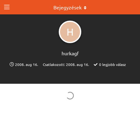
Bejegyzések
H
hurkagf
2008. aug 16.
Csatlakozott:
2008. aug 16.
0
legjobb válasz