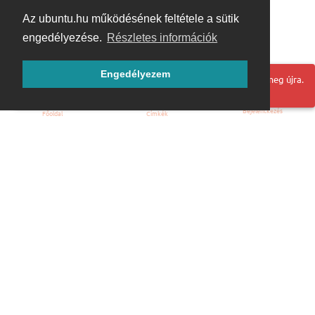
Az ubuntu.hu működésének feltétele a sütik
engedélyezése.
Részletes információk
Engedélyezem
Hoppá! Valami hiba történt. Frissítse az oldalt és próbálja meg újra.
Bejelentkezés
Főoldal
Címkék
Kezdőoldal
Blog
ÁSZF
Szabályzat
Kapcsolat
ubuntu.hu :: Magyar Ubuntu Közösség
© 2007 – 2026