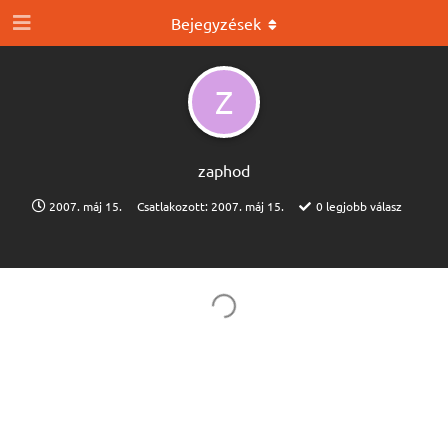
Bejegyzések
Z
zaphod
2007. máj 15.
Csatlakozott:
2007. máj 15.
0
legjobb válasz