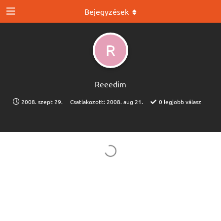
Bejegyzések
R
Reeedim
2008. szept 29.
Csatlakozott:
2008. aug 21.
0
legjobb válasz