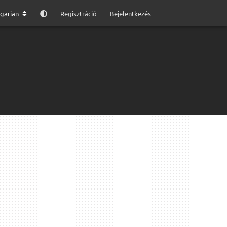
garian
Regisztráció
Bejelentkezés