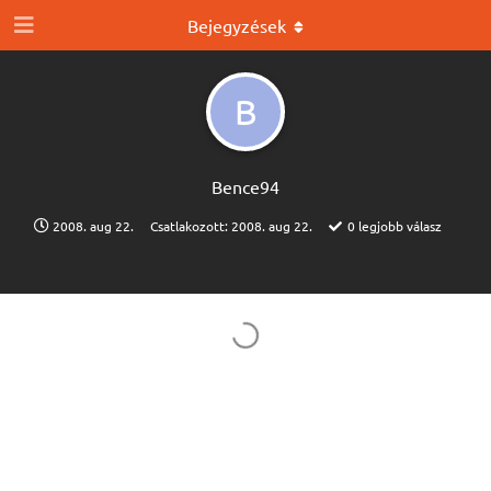
Bejegyzések
B
Bence94
2008. aug 22.
Csatlakozott:
2008. aug 22.
0
legjobb válasz